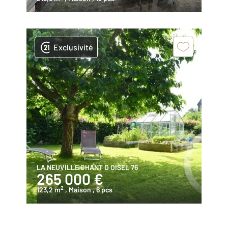
Exclusivité
LA NEUVILLE CHANT D OISEL 76
265 000 €
2
123,2 m
, Maison
, 6 pcs