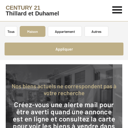
CENTURY 21
Thillard et Duhamel
Tous
Maison
Appartement
Autres
Appliquer
Nos biens actuels ne correspondent pas à
votre recherche
Créez-vous une alerte mail pour
être averti quand une annonce
est en ligne et consultez la carte
pour voir les biens à vendre dans