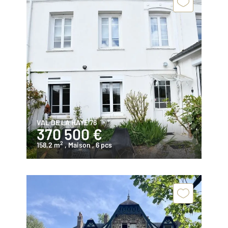
VAL DE LA HAYE 76
370 500 €
2
158,2 m
, Maison
, 6 pcs