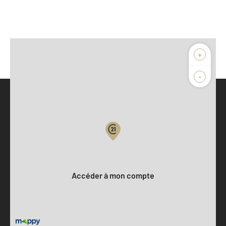
+
-
Parlons de vous, parlons biens
Votre compte :
Accéder à mon compte