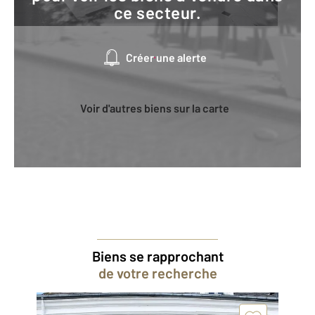
ce secteur.
Créer une alerte
Voir d'autres biens sur la carte
Biens se rapprochant
de votre recherche