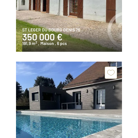
ST LEGER DU BOURG DENIS 76
350 000 €
2
191,9 m
, Maison
, 6 pcs