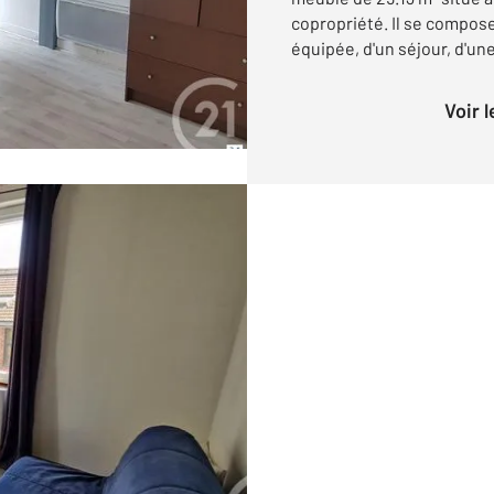
copropriété. Il se compos
équipée, d'un séjour, d'une
Voir 