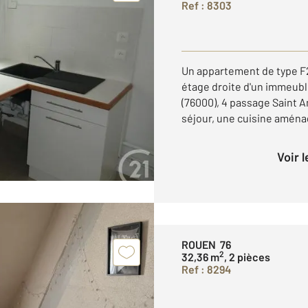
Ref : 8303
Un appartement de type F2
étage droite d'un immeub
(76000), 4 passage Saint 
séjour, une cuisine aménag
Voir 
ROUEN 76
2
32,36 m
, 2 pièces
Ref : 8294