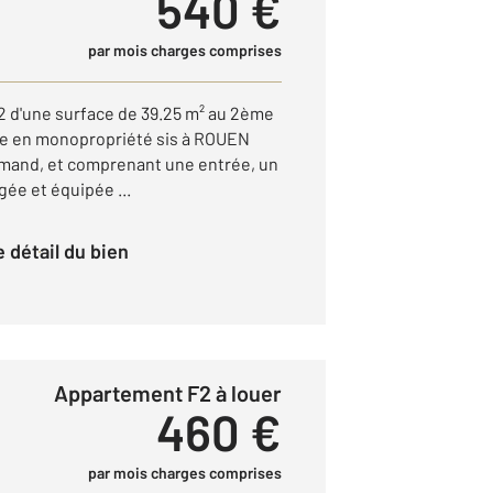
540 €
par mois charges comprises
 d'une surface de 39.25 m² au 2ème
le en monopropriété sis à ROUEN
Amand, et comprenant une entrée, un
ée et équipée ...
le détail du bien
Appartement F2 à louer
460 €
par mois charges comprises