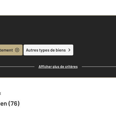
tement
Autres types de biens
Afficher plus de critères
t
en (76)