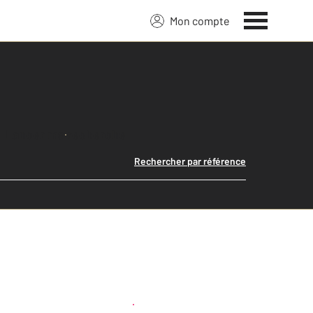
Mon compte
Lancer ma recherche
Rechercher par référence
Créer une alerte