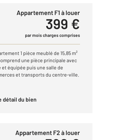
Appartement F1 à louer
399 €
par mois charges comprises
partement 1 pièce meublé de 15,85 m²
 comprend une pièce principale avec
et équipée puis une salle de
erces et transports du centre-ville.
le détail du bien
Appartement F2 à louer