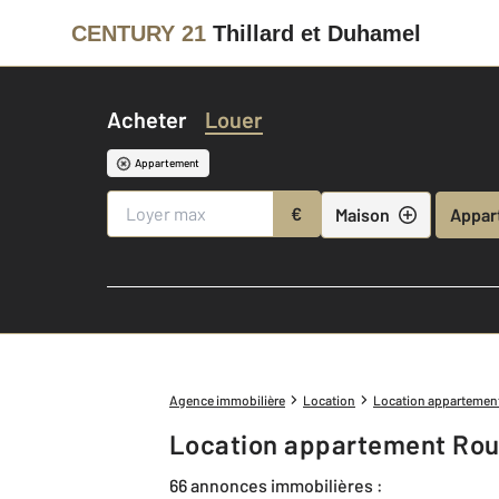
CENTURY 21
Thillard et Duhamel
Acheter
Louer
Appartement
€
Maison
Appar
Agence immobilière
Location
Location appartemen
Location appartement Rou
66 annonces immobilières :