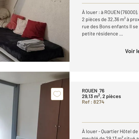
À louer : à ROUEN (76000)
2 pièces de 32,36 m² à pro
rue des Bons enfants Il s
petite résidence ...
Voir 
ROUEN 76
2
29,13 m
, 2 pièces
Ref : 8274
À louer - Quartier Hôtel d
meublé de 29.13 m² situé 