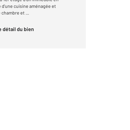
e d'une cuisine aménagée et
 chambre et ...
le détail du bien