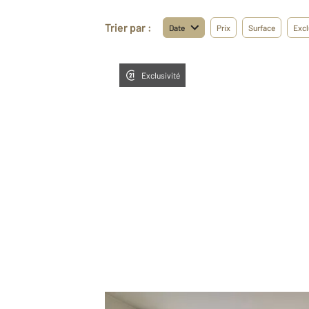
Trier par :
Date
Prix
Surface
Excl
Exclusivité