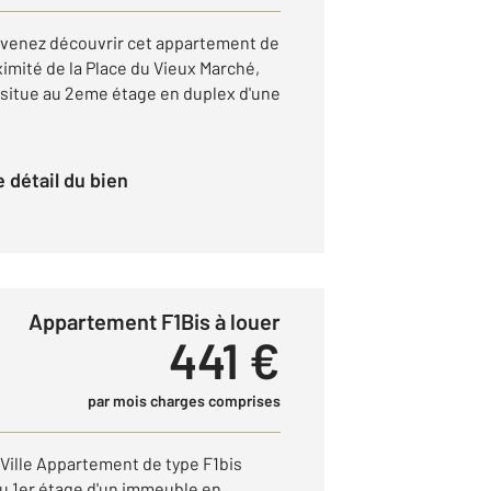
, venez découvrir cet appartement de
ximité de la Place du Vieux Marché,
e situe au 2eme étage en duplex d'une
le détail du bien
Appartement F1Bis à louer
441 €
par mois charges comprises
e Ville Appartement de type F1bis
au 1er étage d'un immeuble en