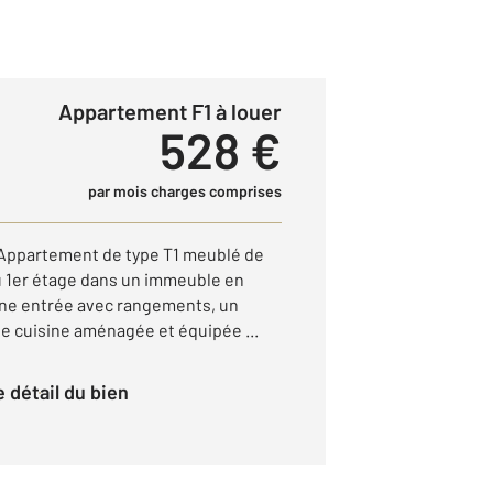
Appartement F1 à louer
528 €
par mois charges comprises
r Appartement de type T1 meublé de
au 1er étage dans un immeuble en
une entrée avec rangements, un
ne cuisine aménagée et équipée ...
le détail du bien