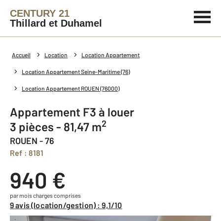
CENTURY 21
Thillard et Duhamel
Accueil
Location
Location Appartement
Location Appartement Seine-Maritime (76)
Location Appartement ROUEN (76000)
Appartement F3 à louer
2
3 pièces - 81,47 m
ROUEN - 76
Ref : 8181
940 €
par mois charges comprises
9 avis (location/gestion) : 9,1/10