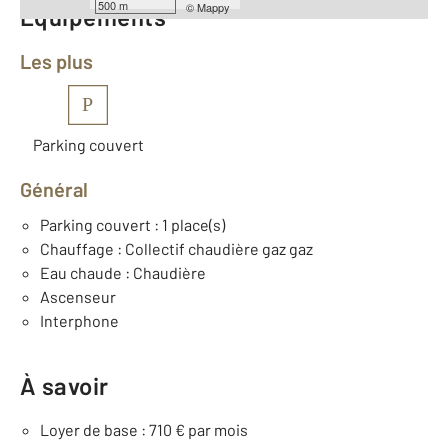
500 m
©
Mappy
Équipements
Les plus
P
Parking couvert
Général
Parking couvert : 1 place(s)
Chauffage : Collectif chaudière gaz gaz
Eau chaude : Chaudière
Ascenseur
Interphone
À savoir
Loyer de base : 710 € par mois