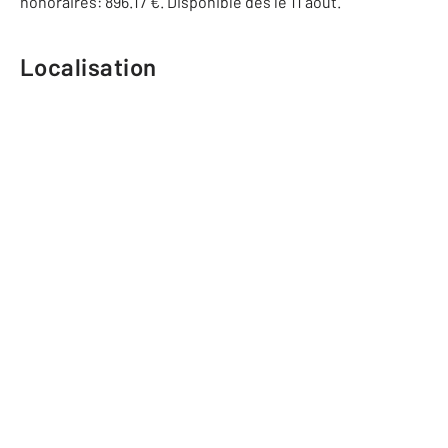
honoraires: 896.17 €. Disponible dès le 11 aout.
Localisation