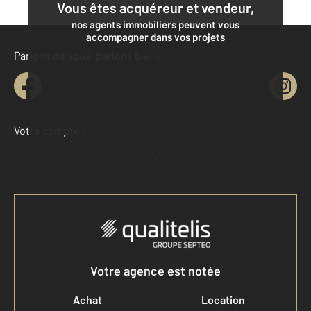
Vous êtes acquéreur et vendeur,
nos agents immobiliers peuvent vous
accompagner dans vos projets
Parlons de vous, parlons biens
Contacter l'agence
Demander une estimation
Votre compte :
Accéder à mon compte
Votre agence est notée
Achat
Location