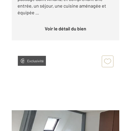
entrée, un séjour, une cuisine aménagée et
équipée ...
Voir le détail du bien
Exclusivité
ROUEN 76
2
32,36 m
, 2 pièces
Ref : 8294