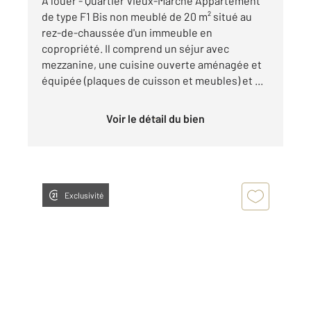
À louer - Quartier Vieux-Marché Appartement
de type F1 Bis non meublé de 20 m² situé au
rez-de-chaussée d'un immeuble en
copropriété. Il comprend un séjur avec
mezzanine, une cuisine ouverte aménagée et
équipée (plaques de cuisson et meubles) et ...
Voir le détail du bien
Exclusivité