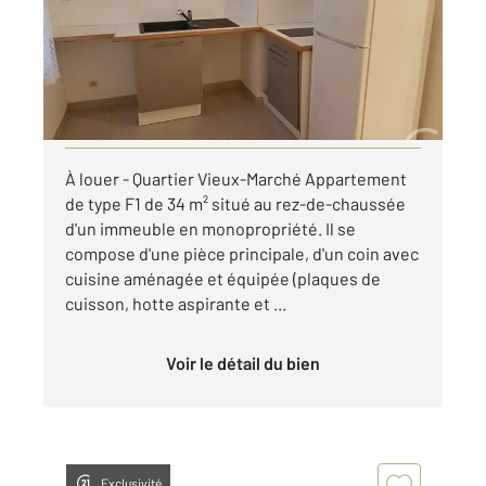
Appartement F1 à louer
426 €
par mois charges comprises
Visiter le site dédié
À louer - Quartier Vieux-Marché Appartement
de type F1 de 34 m² situé au rez-de-chaussée
d'un immeuble en monopropriété. Il se
compose d'une pièce principale, d'un coin avec
cuisine aménagée et équipée (plaques de
cuisson, hotte aspirante et ...
Voir le détail du bien
Exclusivité