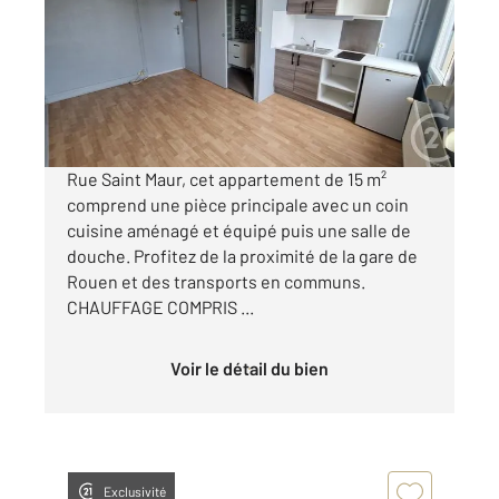
Ref : 8149
Appartement F1 à louer
370 €
par mois charges comprises
Rue Saint Maur, cet appartement de 15 m²
comprend une pièce principale avec un coin
cuisine aménagé et équipé puis une salle de
douche. Profitez de la proximité de la gare de
Rouen et des transports en communs.
CHAUFFAGE COMPRIS ...
Voir le détail du bien
Exclusivité