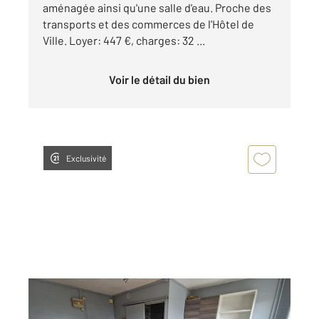
aménagée ainsi qu'une salle d'eau. Proche des
transports et des commerces de l'Hôtel de
Ville. Loyer: 447 €, charges: 32 ...
Voir le détail du bien
Exclusivité
ROUEN 76
2
14,51 m
, 1 pièce