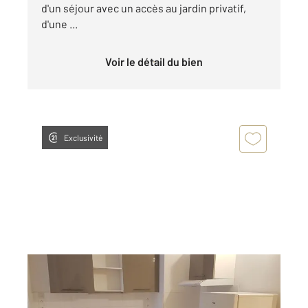
d'un séjour avec un accès au jardin privatif,
d'une ...
Voir le détail du bien
Exclusivité
ROUEN 76
2
33,88 m
, 1 pièce
Ref : 8300