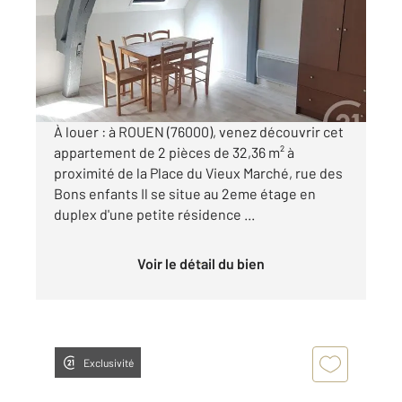
Appartement F2 à louer
460 €
par mois charges comprises
À louer : à ROUEN (76000), venez découvrir cet
appartement de 2 pièces de 32,36 m² à
proximité de la Place du Vieux Marché, rue des
Bons enfants Il se situe au 2eme étage en
duplex d'une petite résidence ...
Voir le détail du bien
Exclusivité