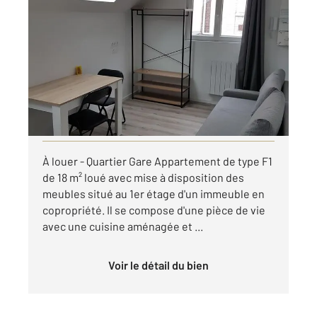
ROUEN 76
2
17,57 m
, 1 pièce
Ref : 8304
Appartement F1 à louer
480 €
par mois charges comprises
Visiter le site dédié
À louer - Quartier Gare Appartement de type F1
de 18 m² loué avec mise à disposition des
meubles situé au 1er étage d'un immeuble en
copropriété. Il se compose d'une pièce de vie
avec une cuisine aménagée et ...
Voir le détail du bien