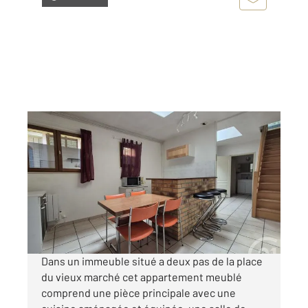
ROUEN 76
2
34,42 m
, 2 pièces
Ref : 7963
Appartement F2 à louer
576 €
par mois charges comprises
Dans un immeuble situé a deux pas de la place
du vieux marché cet appartement meublé
comprend une pièce principale avec une