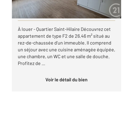
par mois charges comprises
Visiter le site dédié
À louer - Quartier Saint-Hilaire Découvrez cet
appartement de type F2 de 26.46 m² situé au
rez-de-chaussée d'un immeuble. Il comprend
un séjour avec une cuisine aménagée équipée,
une chambre, un WC et une salle de douche.
Profitez de ...
Voir le détail du bien