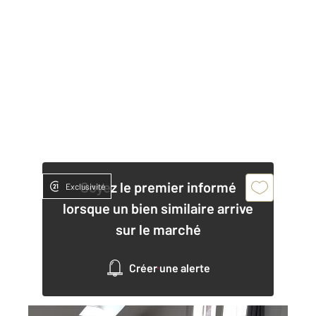
Soyez le premier informé
Exclusivité
lorsque un bien similaire arrive
sur le marché
Créer une alerte