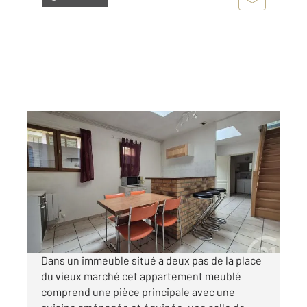
ROUEN 76
2
34,42 m
, 2 pièces
Ref : 7963
Appartement F2 à louer
576 €
par mois charges comprises
Dans un immeuble situé a deux pas de la place
du vieux marché cet appartement meublé
comprend une pièce principale avec une