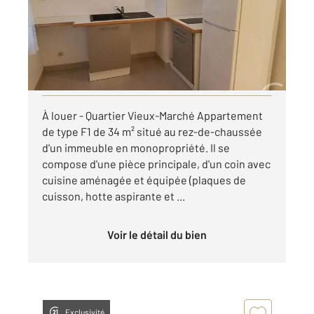
Appartement F1 à louer
426 €
par mois charges comprises
Visiter le site dédié
À louer - Quartier Vieux-Marché Appartement
de type F1 de 34 m² situé au rez-de-chaussée
d'un immeuble en monopropriété. Il se
compose d'une pièce principale, d'un coin avec
cuisine aménagée et équipée (plaques de
cuisson, hotte aspirante et ...
Voir le détail du bien
Exclusivité