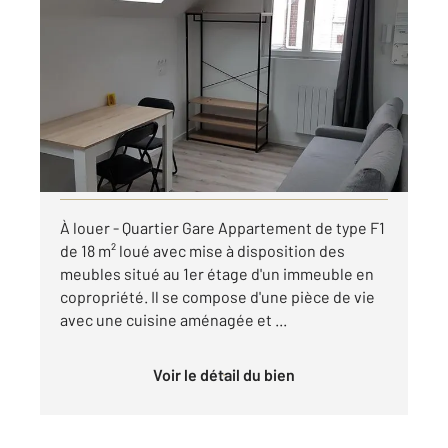
ROUEN 76
2
17,57 m
, 1 pièce
Ref : 8304
Appartement F1 à louer
480 €
par mois charges comprises
Visiter le site dédié
À louer - Quartier Gare Appartement de type F1
de 18 m² loué avec mise à disposition des
meubles situé au 1er étage d'un immeuble en
copropriété. Il se compose d'une pièce de vie
avec une cuisine aménagée et ...
Voir le détail du bien