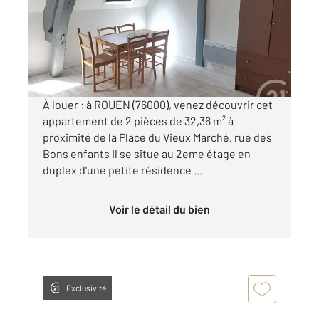
Appartement F2 à louer
460 €
par mois charges comprises
À louer : à ROUEN (76000), venez découvrir cet
appartement de 2 pièces de 32,36 m² à
proximité de la Place du Vieux Marché, rue des
Bons enfants Il se situe au 2eme étage en
duplex d'une petite résidence ...
Voir le détail du bien
Exclusivité