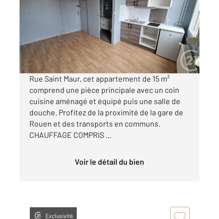
Ref : 8149
Appartement F1 à louer
370 €
par mois charges comprises
Rue Saint Maur, cet appartement de 15 m²
comprend une pièce principale avec un coin
cuisine aménagé et équipé puis une salle de
douche. Profitez de la proximité de la gare de
Rouen et des transports en communs.
CHAUFFAGE COMPRIS ...
Voir le détail du bien
Exclusivité