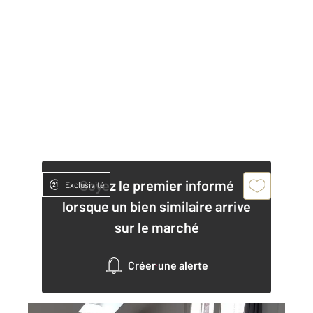
Soyez le premier informé
Exclusivité
lorsque un bien similaire arrive
sur le marché
Créer une alerte