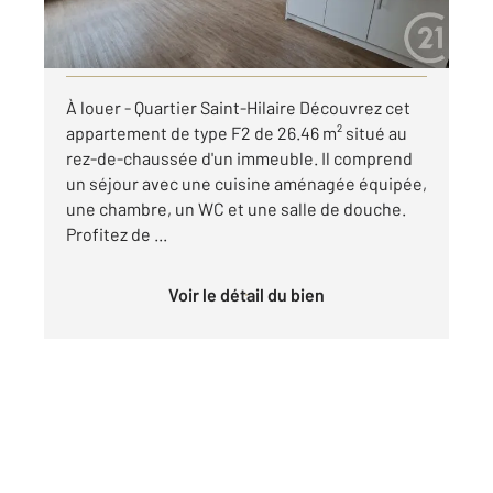
par mois charges comprises
Visiter le site dédié
À louer - Quartier Saint-Hilaire Découvrez cet
appartement de type F2 de 26.46 m² situé au
rez-de-chaussée d'un immeuble. Il comprend
un séjour avec une cuisine aménagée équipée,
une chambre, un WC et une salle de douche.
Profitez de ...
Voir le détail du bien