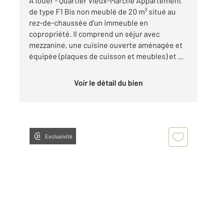
À louer - Quartier Vieux-Marché Appartement
de type F1 Bis non meublé de 20 m² situé au
rez-de-chaussée d'un immeuble en
copropriété. Il comprend un séjur avec
mezzanine, une cuisine ouverte aménagée et
équipée (plaques de cuisson et meubles) et ...
Voir le détail du bien
Exclusivité