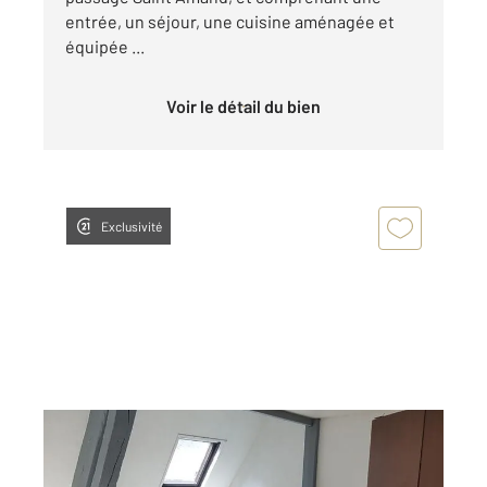
entrée, un séjour, une cuisine aménagée et
équipée ...
Voir le détail du bien
Exclusivité
ROUEN 76
2
32,36 m
, 2 pièces
Ref : 8294