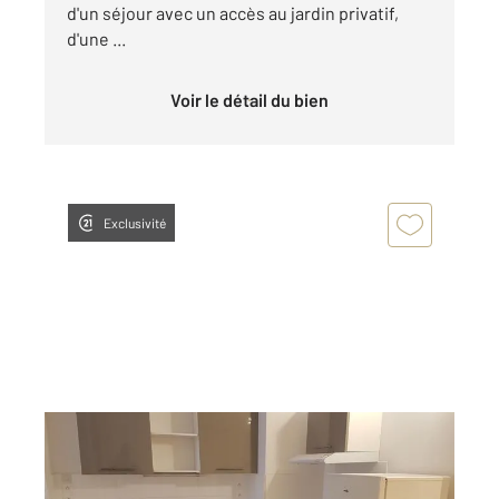
d'un séjour avec un accès au jardin privatif,
d'une ...
Voir le détail du bien
Exclusivité
ROUEN 76
2
33,88 m
, 1 pièce
Ref : 8300