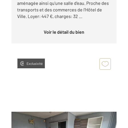
aménagée ainsi qu'une salle d'eau. Proche des
transports et des commerces de l'Hôtel de
Ville. Loyer: 447 €, charges: 32 ...
Voir le détail du bien
Exclusivité
ROUEN 76
2
14,51 m
, 1 pièce