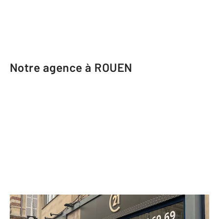
Notre agence à ROUEN
CENTURY 21 Thillard et Duhamel