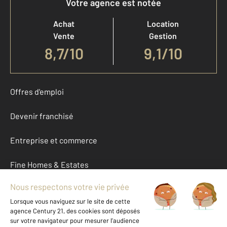
Votre agence est notée
Achat
Location
Vente
Gestion
8,7
/
10
9,1/10
Offres d'emploi
Devenir franchisé
Entreprise et commerce
Fine Homes & Estates
À propos
International