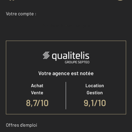
Votre compte :
Accéder à mon compte
Votre agence est notée
Achat
Location
Vente
Gestion
8,7
/
10
9,1/10
Offres d'emploi