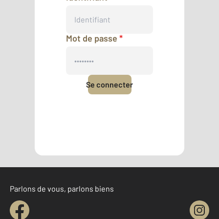
Mot de passe
*
Se connecter
Mot de passe oublié
Pas encore de compte ?
Créer un compte
Parlons de vous, parlons biens